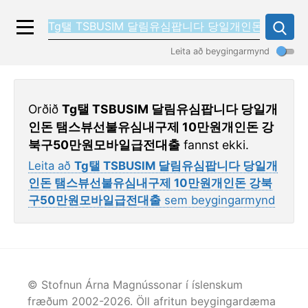
Leita að beygingarmynd
Orðið
Tg탤 TSBUSIM 달림유심팝니다 당일개
인돈 탬스뷰선불유심내구제 10만원개인돈 강
북구50만원모바일급전대출
fannst ekki.
Leita að
Tg탤 TSBUSIM 달림유심팝니다 당일개
인돈 탬스뷰선불유심내구제 10만원개인돈 강북
구50만원모바일급전대출
sem beygingarmynd
© Stofnun Árna Magnússonar í íslenskum
fræðum 2002-
2026
. Öll afritun beygingardæma