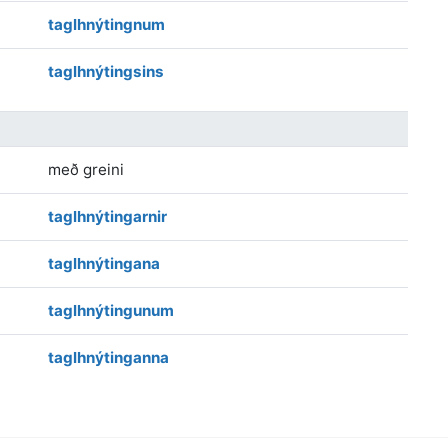
taglhnýtingnum
taglhnýtingsins
með greini
taglhnýtingarnir
taglhnýtingana
taglhnýtingunum
taglhnýtinganna