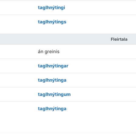
taglhnýtingi
taglhnýtings
Fleirtala
án greinis
taglhnýtingar
taglhnýtinga
taglhnýtingum
taglhnýtinga