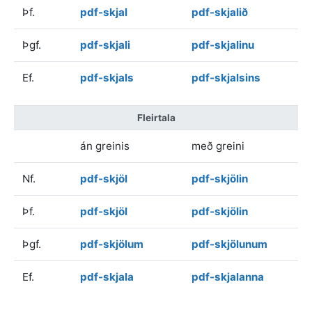
Þf.
pdf-skjal
pdf-skjalið
Þgf.
pdf-skjali
pdf-skjalinu
Ef.
pdf-skjals
pdf-skjalsins
Fleirtala
án greinis
með greini
Nf.
pdf-skjöl
pdf-skjölin
Þf.
pdf-skjöl
pdf-skjölin
Þgf.
pdf-skjölum
pdf-skjölunum
Ef.
pdf-skjala
pdf-skjalanna