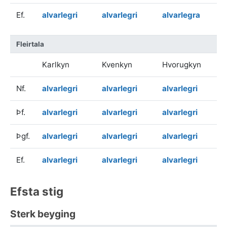
Ef.
alvarlegri
alvarlegri
alvarlegra
Fleirtala
Karlkyn
Kvenkyn
Hvorugkyn
Nf.
alvarlegri
alvarlegri
alvarlegri
Þf.
alvarlegri
alvarlegri
alvarlegri
Þgf.
alvarlegri
alvarlegri
alvarlegri
Ef.
alvarlegri
alvarlegri
alvarlegri
Efsta stig
Sterk beyging