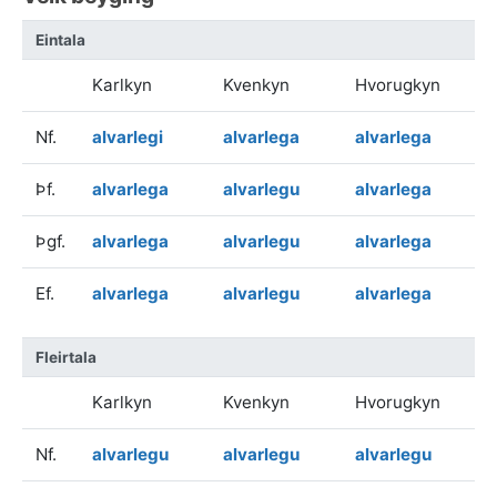
Eintala
Karlkyn
Kvenkyn
Hvorugkyn
Nf.
alvarlegi
alvarlega
alvarlega
Þf.
alvarlega
alvarlegu
alvarlega
Þgf.
alvarlega
alvarlegu
alvarlega
Ef.
alvarlega
alvarlegu
alvarlega
Fleirtala
Karlkyn
Kvenkyn
Hvorugkyn
Nf.
alvarlegu
alvarlegu
alvarlegu