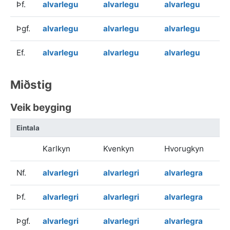
Þf.
alvarlegu
alvarlegu
alvarlegu
Þgf.
alvarlegu
alvarlegu
alvarlegu
Ef.
alvarlegu
alvarlegu
alvarlegu
Miðstig
Veik beyging
Eintala
Karlkyn
Kvenkyn
Hvorugkyn
Nf.
alvarlegri
alvarlegri
alvarlegra
Þf.
alvarlegri
alvarlegri
alvarlegra
Þgf.
alvarlegri
alvarlegri
alvarlegra