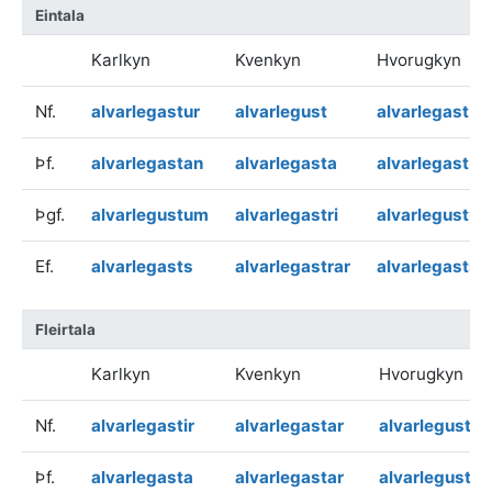
Eintala
Karlkyn
Kvenkyn
Hvorugkyn
Nf.
alvarlegastur
alvarlegust
alvarlegast
Þf.
alvarlegastan
alvarlegasta
alvarlegast
Þgf.
alvarlegustum
alvarlegastri
alvarlegustu
Ef.
alvarlegasts
alvarlegastrar
alvarlegasts
Fleirtala
Karlkyn
Kvenkyn
Hvorugkyn
Nf.
alvarlegastir
alvarlegastar
alvarlegust
Þf.
alvarlegasta
alvarlegastar
alvarlegust