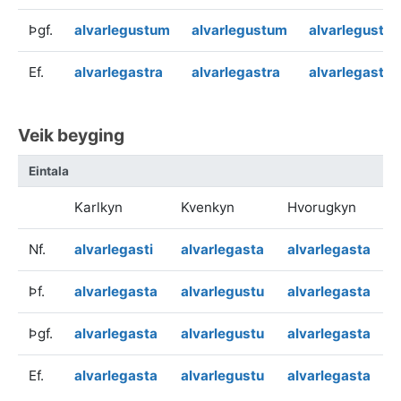
Þgf.
alvarlegustum
alvarlegustum
alvarlegustu
Ef.
alvarlegastra
alvarlegastra
alvarlegastra
Veik beyging
Eintala
Karlkyn
Kvenkyn
Hvorugkyn
Nf.
alvarlegasti
alvarlegasta
alvarlegasta
Þf.
alvarlegasta
alvarlegustu
alvarlegasta
Þgf.
alvarlegasta
alvarlegustu
alvarlegasta
Ef.
alvarlegasta
alvarlegustu
alvarlegasta