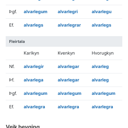
Þgf.
alvarlegum
alvarlegri
alvarlegu
Ef.
alvarlegs
alvarlegrar
alvarlegs
Fleirtala
Karlkyn
Kvenkyn
Hvorugkyn
Nf.
alvarlegir
alvarlegar
alvarleg
Þf.
alvarlega
alvarlegar
alvarleg
Þgf.
alvarlegum
alvarlegum
alvarlegum
Ef.
alvarlegra
alvarlegra
alvarlegra
Veik beyging