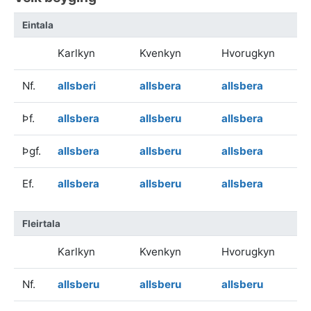
Eintala
Karlkyn
Kvenkyn
Hvorugkyn
Nf.
allsberi
allsbera
allsbera
Þf.
allsbera
allsberu
allsbera
Þgf.
allsbera
allsberu
allsbera
Ef.
allsbera
allsberu
allsbera
Fleirtala
Karlkyn
Kvenkyn
Hvorugkyn
Nf.
allsberu
allsberu
allsberu