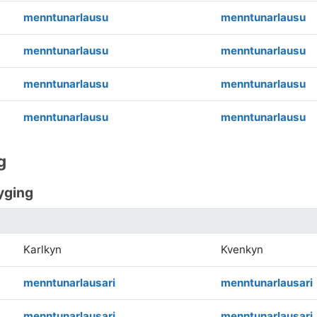
menntunarlausu
menntunarlausu
menntunarlausu
menntunarlausu
menntunarlausu
menntunarlausu
menntunarlausu
menntunarlausu
g
yging
Karlkyn
Kvenkyn
menntunarlausari
menntunarlausari
menntunarlausari
menntunarlausari