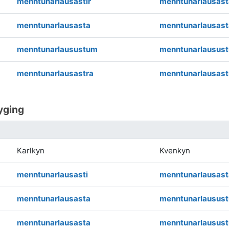
menntunarlausastir
menntunarlausast
menntunarlausasta
menntunarlausast
menntunarlausustum
menntunarlausus
menntunarlausastra
menntunarlausast
yging
Karlkyn
Kvenkyn
menntunarlausasti
menntunarlausast
menntunarlausasta
menntunarlausust
menntunarlausasta
menntunarlausust