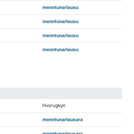
menntunarlausu
menntunarlausu
menntunarlausu
menntunarlausu
Hvorugkyn
menntunarlausara
menntunarlausara