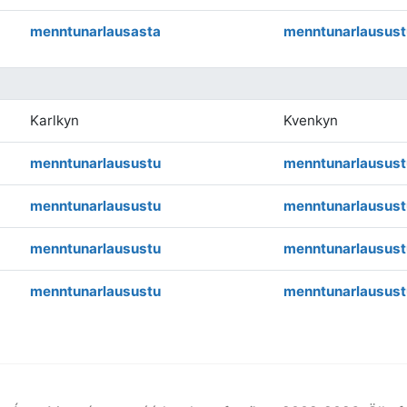
menntunarlausasta
menntunarlausust
Karlkyn
Kvenkyn
menntunarlausustu
menntunarlausust
menntunarlausustu
menntunarlausust
menntunarlausustu
menntunarlausust
menntunarlausustu
menntunarlausust