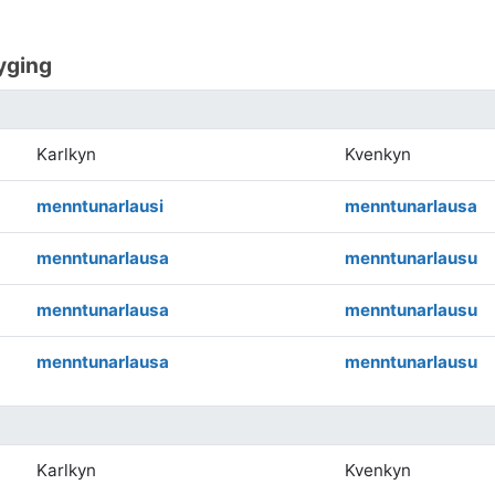
yging
Karlkyn
Kvenkyn
menntunarlausi
menntunarlausa
menntunarlausa
menntunarlausu
menntunarlausa
menntunarlausu
menntunarlausa
menntunarlausu
Karlkyn
Kvenkyn