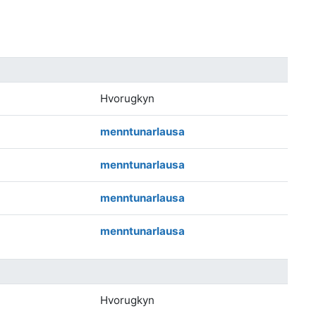
Hvorugkyn
menntunarlausa
menntunarlausa
menntunarlausa
menntunarlausa
Hvorugkyn