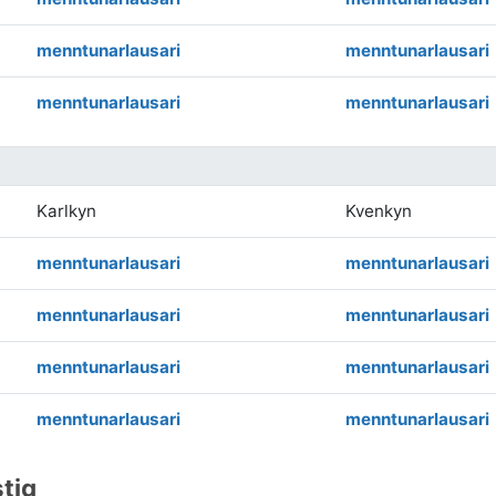
menntunarlausari
menntunarlausari
menntunarlausari
menntunarlausari
Karlkyn
Kvenkyn
menntunarlausari
menntunarlausari
menntunarlausari
menntunarlausari
menntunarlausari
menntunarlausari
menntunarlausari
menntunarlausari
stig