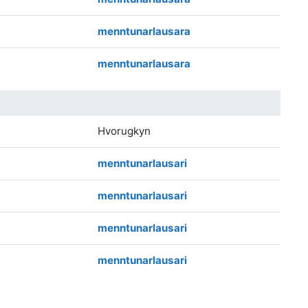
menntunarlausara
menntunarlausara
Hvorugkyn
menntunarlausari
menntunarlausari
menntunarlausari
menntunarlausari