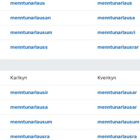
menntunarlaus
menntunarlaus
menntunarlausan
menntunarlausa
menntunarlausum
menntunarlausri
menntunarlauss
menntunarlausrar
Karlkyn
Kvenkyn
menntunarlausir
menntunarlausar
menntunarlausa
menntunarlausar
menntunarlausum
menntunarlausum
menntunarlausra
menntunarlausra