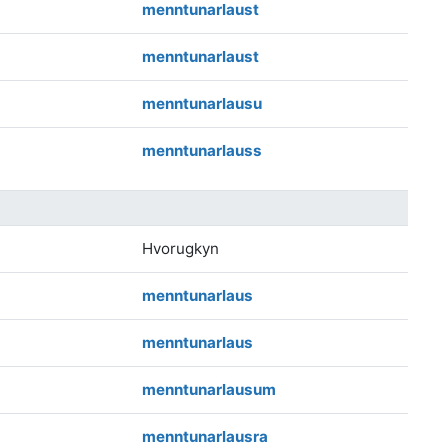
menntunarlaust
menntunarlaust
menntunarlausu
menntunarlauss
Hvorugkyn
menntunarlaus
menntunarlaus
menntunarlausum
menntunarlausra