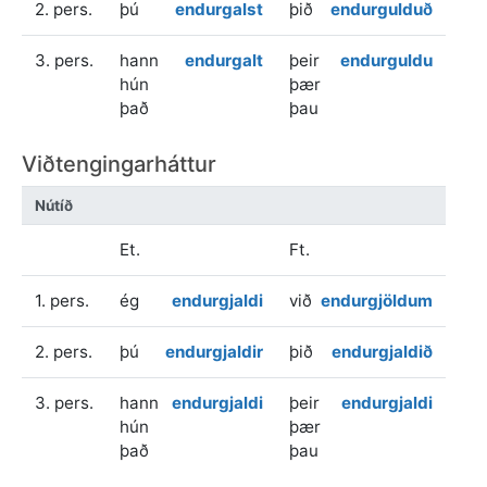
2. pers.
þú
endurgalst
þið
endurgulduð
3. pers.
hann
endurgalt
þeir
endurguldu
hún
þær
það
þau
Viðtengingarháttur
Nútíð
Et.
Ft.
1. pers.
ég
endurgjaldi
við
endurgjöldum
2. pers.
þú
endurgjaldir
þið
endurgjaldið
3. pers.
hann
endurgjaldi
þeir
endurgjaldi
hún
þær
það
þau