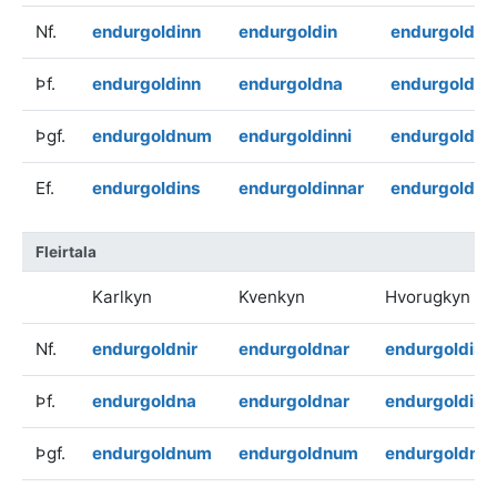
Nf.
endurgoldinn
endurgoldin
endurgoldið
Þf.
endurgoldinn
endurgoldna
endurgoldið
Þgf.
endurgoldnum
endurgoldinni
endurgoldnu
Ef.
endurgoldins
endurgoldinnar
endurgoldin
Fleirtala
Karlkyn
Kvenkyn
Hvorugkyn
Nf.
endurgoldnir
endurgoldnar
endurgoldin
Þf.
endurgoldna
endurgoldnar
endurgoldin
Þgf.
endurgoldnum
endurgoldnum
endurgoldnu