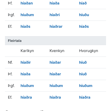
Þf.
híaðan
híaða
híað
Þgf.
híuðum
híaðri
híuðu
Ef.
híaðs
híaðrar
híaðs
Fleirtala
Karlkyn
Kvenkyn
Hvorugkyn
Nf.
híaðir
híaðar
híuð
Þf.
híaða
híaðar
híuð
Þgf.
híuðum
híuðum
híuðum
Ef.
híaðra
híaðra
híaðra