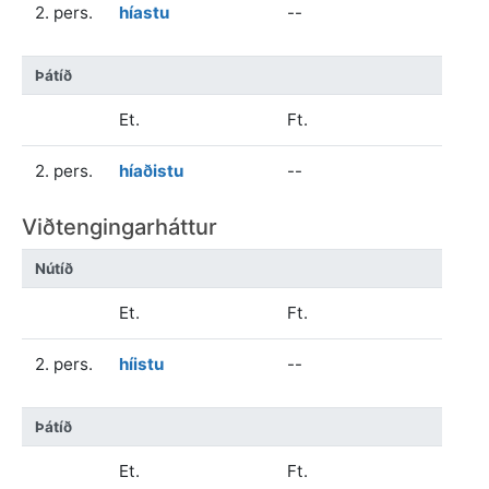
2. pers.
híastu
--
Þátíð
Et.
Ft.
2. pers.
híaðistu
--
Viðtengingarháttur
Nútíð
Et.
Ft.
2. pers.
híistu
--
Þátíð
Et.
Ft.