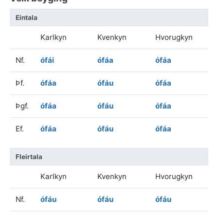
Eintala
Karlkyn
Kvenkyn
Hvorugkyn
Nf.
ófái
ófáa
ófáa
Þf.
ófáa
ófáu
ófáa
Þgf.
ófáa
ófáu
ófáa
Ef.
ófáa
ófáu
ófáa
Fleirtala
Karlkyn
Kvenkyn
Hvorugkyn
Nf.
ófáu
ófáu
ófáu