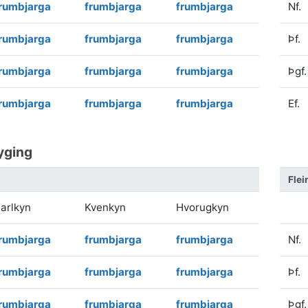
rumbjarga
frumbjarga
frumbjarga
Nf.
rumbjarga
frumbjarga
frumbjarga
Þf.
rumbjarga
frumbjarga
frumbjarga
Þgf.
rumbjarga
frumbjarga
frumbjarga
Ef.
yging
Flei
arlkyn
Kvenkyn
Hvorugkyn
rumbjarga
frumbjarga
frumbjarga
Nf.
rumbjarga
frumbjarga
frumbjarga
Þf.
rumbjarga
frumbjarga
frumbjarga
Þgf.