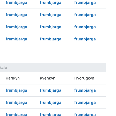
frumbjarga
frumbjarga
frumbjarga
frumbjarga
frumbjarga
frumbjarga
frumbjarga
frumbjarga
frumbjarga
frumbjarga
frumbjarga
frumbjarga
rtala
Karlkyn
Kvenkyn
Hvorugkyn
frumbjarga
frumbjarga
frumbjarga
frumbjarga
frumbjarga
frumbjarga
frumbjarga
frumbjarga
frumbjarga