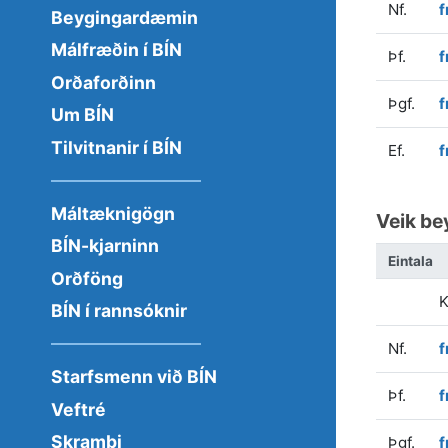
Nf.
f
Beygingardæmin
Málfræðin í BÍN
Þf.
f
Orðaforðinn
Þgf.
f
Um BÍN
Tilvitnanir í BÍN
Ef.
f
Máltæknigögn
Veik be
BÍN-kjarninn
Eintala
Orðföng
K
BÍN í rannsóknir
Nf.
f
Starfsmenn við BÍN
Þf.
f
Veftré
Skrambi
Þgf.
f