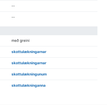
--
--
með greini
skottulækningarnar
skottulækningarnar
skottulækningunum
skottulækninganna