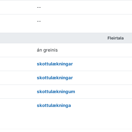
--
--
Fleirtala
án greinis
skottulækningar
skottulækningar
skottulækningum
skottulækninga