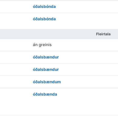
óðalsbónda
óðalsbónda
Fleirtala
án greinis
óðalsbændur
óðalsbændur
óðalsbændum
óðalsbænda