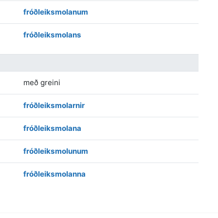
fróðleiksmolanum
fróðleiksmolans
með greini
fróðleiksmolarnir
fróðleiksmolana
fróðleiksmolunum
fróðleiksmolanna