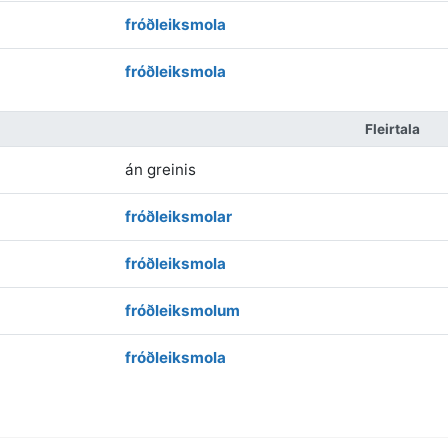
fróðleiksmola
fróðleiksmola
Fleirtala
án greinis
fróðleiksmolar
fróðleiksmola
fróðleiksmolum
fróðleiksmola