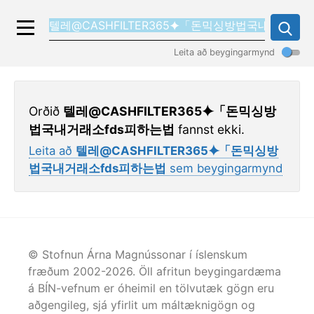
Leita að beygingarmynd
Orðið
텔레@CASHFILTER365⯌「돈믹싱방
법국내거래소fds피하는법
fannst ekki.
Leita að
텔레@CASHFILTER365⯌「돈믹싱방
법국내거래소fds피하는법
sem beygingarmynd
© Stofnun Árna Magnússonar í íslenskum
fræðum 2002-
2026
. Öll afritun beygingardæma
á BÍN-vefnum er óheimil en tölvutæk gögn eru
aðgengileg, sjá yfirlit um máltæknigögn og