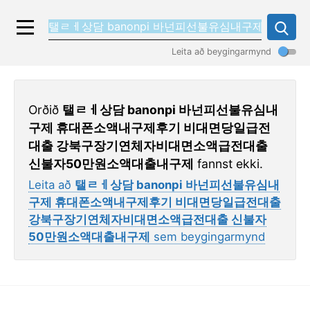
Leita að beygingarmynd
Orðið
탤ㄹㅔ상담 banonpi 바넌피선불유심내
구제 휴대폰소액내구제후기 비대면당일급전
대출 강북구장기연체자비대면소액급전대출
신불자50만원소액대출내구제
fannst ekki.
Leita að
탤ㄹㅔ상담 banonpi 바넌피선불유심내
구제 휴대폰소액내구제후기 비대면당일급전대출
강북구장기연체자비대면소액급전대출 신불자
50만원소액대출내구제
sem beygingarmynd