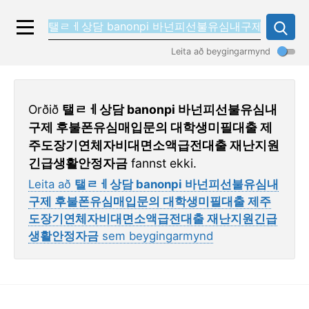
Leita að beygingarmynd
Orðið
탤ㄹㅔ상담 banonpi 바넌피선불유심내
구제 후불폰유심매입문의 대학생미필대출 제
주도장기연체자비대면소액급전대출 재난지원
긴급생활안정자금
fannst ekki.
Leita að
탤ㄹㅔ상담 banonpi 바넌피선불유심내
구제 후불폰유심매입문의 대학생미필대출 제주
도장기연체자비대면소액급전대출 재난지원긴급
생활안정자금
sem beygingarmynd