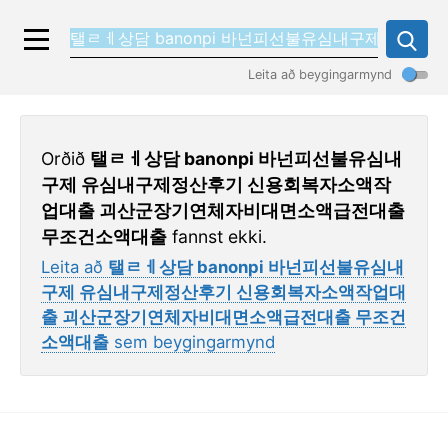
Leita að beygingarmynd
Orðið
탤ㄹㅔ상담 banonpi 바넌피선불유심내
구제 유심내구제정산후기 신용회복자소액작
업대출 괴산군장기연체자비대면소액급전대출
무조건소액대출
fannst ekki.
Leita að
탤ㄹㅔ상담 banonpi 바넌피선불유심내
구제 유심내구제정산후기 신용회복자소액작업대
출 괴산군장기연체자비대면소액급전대출 무조건
소액대출
sem beygingarmynd