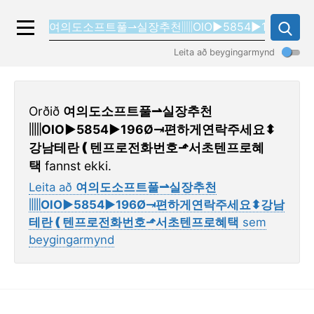
Leita að beygingarmynd
Orðið
여의도소프트풀⇀실장추천
▥OlO▶5854▶196Ø⥗편하게연락주세요⬍
강남테란❪텐프로전화번호⬏서초텐프로혜
택
fannst ekki.
Leita að
여의도소프트풀⇀실장추천
▥OlO▶5854▶196Ø⥗편하게연락주세요⬍강남
테란❪텐프로전화번호⬏서초텐프로혜택
sem
beygingarmynd