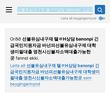
Leita að beygingarmynd
Orðið
선불유심내구재 탤ㄹH상담 banonpi 긴
급국민지원자금 바넌피선불유심내구제 대학
생미필대출 영천시신불자소액대출가능한
곳
fannst ekki.
Leita að
선불유심내구재 탤ㄹH상담 banonpi 긴
급국민지원자금 바넌피선불유심내구제 대학생미
필대출 영천시신불자소액대출가능한곳
sem
beygingarmynd