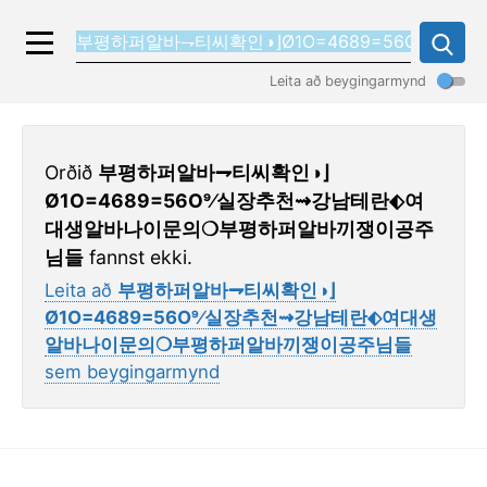
Leita að beygingarmynd
Orðið
부평하퍼알바⇁티씨확인◑⌋
Ø1O=4689=56O9⁄실장추천⇝강남테란⬖여
대생알바나이문의❍부평하퍼알바끼쟁이공주
님들
fannst ekki.
Leita að
부평하퍼알바⇁티씨확인◑⌋
Ø1O=4689=56O9⁄실장추천⇝강남테란⬖여대생
알바나이문의❍부평하퍼알바끼쟁이공주님들
sem beygingarmynd