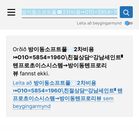
Leita að beygingarmynd
Orðið
방이동소프트풀✉2차비용
⤖O1O=5854=196O⧹친절상담⌔강남세인트▘
텐프로초이스시스템➙방이동텐프로리
뷰
fannst ekki.
Leita að
방이동소프트풀✉2차비용
⤖O1O=5854=196O⧹친절상담⌔강남세인트▘텐
프로초이스시스템➙방이동텐프로리뷰
sem
beygingarmynd