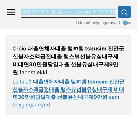
Leita að beygingarmynd
Orðið
대출연체자대출 탤ㄺ램 tsbusim 진안군
신불자소액급전대출 탬스뷰선불유심내구제
비대면30만원당일대출 선불유심내구제9만
원
fannst ekki.
Leita að
대출연체자대출 탤ㄺ램 tsbusim 진안군
신불자소액급전대출 탬스뷰선불유심내구제 비대
면30만원당일대출 선불유심내구제9만원
sem
beygingarmynd