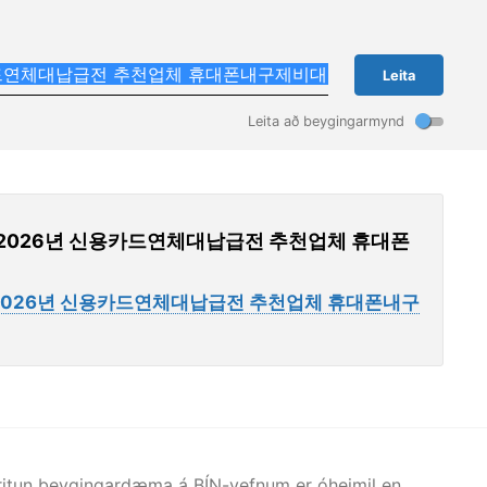
Leita
Leita að beygingarmynd
 2026년 신용카드연체대납급전 추천업체 휴대폰
 2026년 신용카드연체대납급전 추천업체 휴대폰내구
afritun beygingardæma á BÍN-vefnum er óheimil en